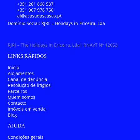
+351 261 866 587
+351 967 978 750
al@acasadascasas.pt
Domínio Social: RJRL – Holidays in Ericeira, Lda
RJRI – The Holidays in Ericeira, Lda| RNAVT Nº 12053
LINKS RÁPIDOS
Início
Alojamentos
Canal de denúncia
Resolução de litígios
Parceiros
Quem somos
Contacto
Imóveis em venda
Blog
AJUDA
Condições gerais