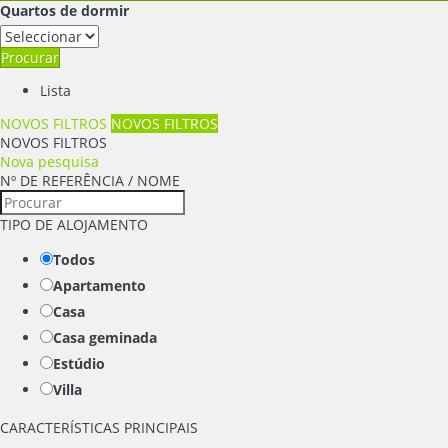
Quartos de dormir
Procurar
Lista
NOVOS FILTROS
NOVOS FILTROS
NOVOS FILTROS
Nova pesquisa
Nº DE REFERÊNCIA / NOME
TIPO DE ALOJAMENTO
Todos
Apartamento
Casa
Casa geminada
Estúdio
Villa
CARACTERÍSTICAS PRINCIPAIS