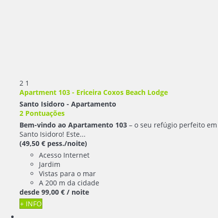
2
1
Apartment 103 - Ericeira Coxos Beach Lodge
Santo Isidoro -
Apartamento
2 Pontuações
Bem-vindo ao Apartamento 103
– o seu refúgio perfeito em
Santo Isidoro! Este...
(49,50 € pess./noite)
Acesso Internet
Jardim
Vistas para o mar
A 200 m da cidade
desde
99,
00 €
/ noite
+ INFO