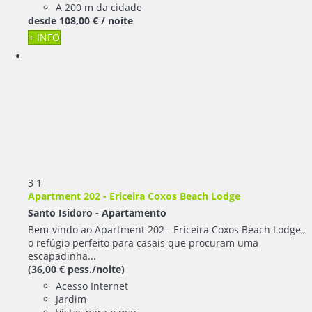
A 200 m da cidade
desde
108,
00 €
/ noite
+ INFO
3
1
Apartment 202 - Ericeira Coxos Beach Lodge
Santo Isidoro -
Apartamento
Bem-vindo ao Apartment 202 - Ericeira Coxos Beach Lodge,,
o refúgio perfeito para casais que procuram uma
escapadinha...
(36,00 € pess./noite)
Acesso Internet
Jardim