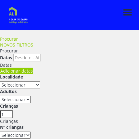
Men
Procurar
NOVOS FILTROS
Procurar
Datas
Datas
Adicionar datas
Localidade
Adultos
Crianças
Crianças
Nº crianças