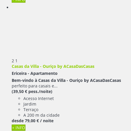
2
1
Casas da Villa - Ouriço by ACasaDasCasas
Ericeira -
Apartamento
Bem-vindo à Casas da Villa - Ouriço by ACasaDasCasas
perfeito para casais e...
(39,50 € pess./noite)
Acesso Internet
Jardim
Terraço
A 200 m da cidade
desde
79,
00 €
/ noite
+ INFO