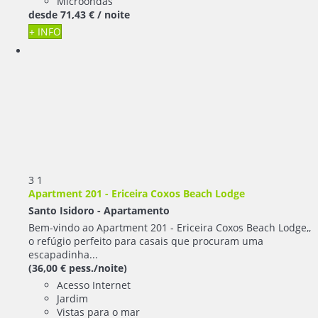
Microondas
desde
71,
43 €
/ noite
+ INFO
3
1
Apartment 201 - Ericeira Coxos Beach Lodge
Santo Isidoro -
Apartamento
Bem-vindo ao Apartment 201 - Ericeira Coxos Beach Lodge,,
o refúgio perfeito para casais que procuram uma
escapadinha...
(36,00 € pess./noite)
Acesso Internet
Jardim
Vistas para o mar