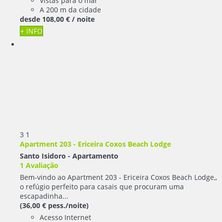
Vistas para o mar
A 200 m da cidade
desde
108,
00 €
/ noite
+ INFO
3
1
Apartment 203 - Ericeira Coxos Beach Lodge
Santo Isidoro -
Apartamento
1 Avaliação
Bem-vindo ao Apartment 203 - Ericeira Coxos Beach Lodge,,
o refúgio perfeito para casais que procuram uma
escapadinha...
(36,00 € pess./noite)
Acesso Internet