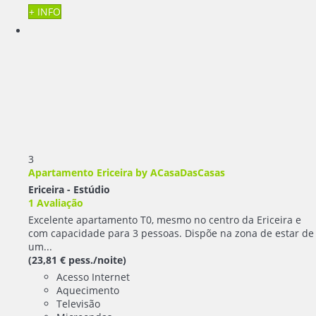
+ INFO
3
Apartamento Ericeira by ACasaDasCasas
Ericeira -
Estúdio
1 Avaliação
Excelente apartamento T0, mesmo no centro da Ericeira e
com capacidade para 3 pessoas. Dispõe na zona de estar de
um...
(23,81 € pess./noite)
Acesso Internet
Aquecimento
Televisão