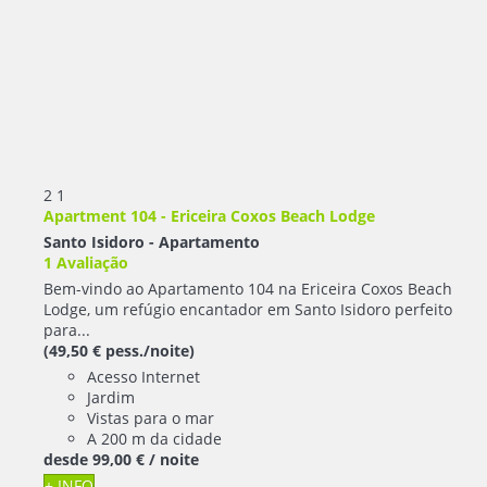
2
1
Apartment 104 - Ericeira Coxos Beach Lodge
Santo Isidoro -
Apartamento
1 Avaliação
Bem-vindo ao Apartamento 104 na Ericeira Coxos Beach
Lodge, um refúgio encantador em Santo Isidoro perfeito
para...
(49,50 € pess./noite)
Acesso Internet
Jardim
Vistas para o mar
A 200 m da cidade
desde
99,
00 €
/ noite
+ INFO