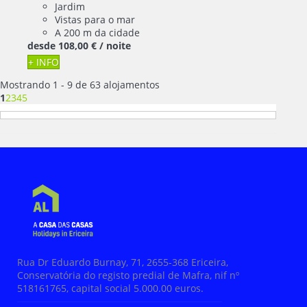
Jardim
Vistas para o mar
A 200 m da cidade
desde
108,
00 €
/ noite
+ INFO
Mostrando 1 - 9 de 63 alojamentos
1
2
3
4
5
Rua Dr Eduardo Burnay, 71, 2655-368 Ericeira,
Conservatória do registo predial de Mafra, nif nº
518161765, capital social 5.000.00 euros.