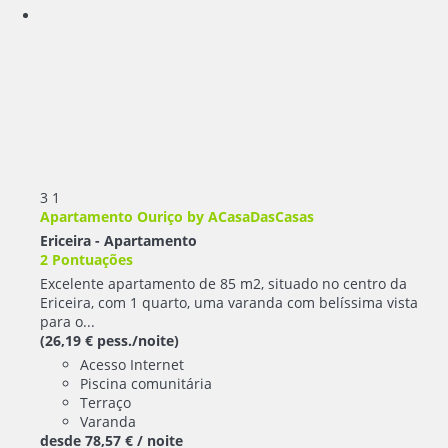
3
1
Apartamento Ouriço by ACasaDasCasas
Ericeira -
Apartamento
2 Pontuações
Excelente apartamento de 85 m2, situado no centro da
Ericeira, com 1 quarto, uma varanda com belíssima vista
para o...
(26,19 € pess./noite)
Acesso Internet
Piscina comunitária
Terraço
Varanda
desde
78,
57 €
/ noite