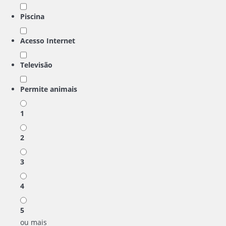
Piscina
Acesso Internet
Televisão
Permite animais
1
2
3
4
5
ou mais