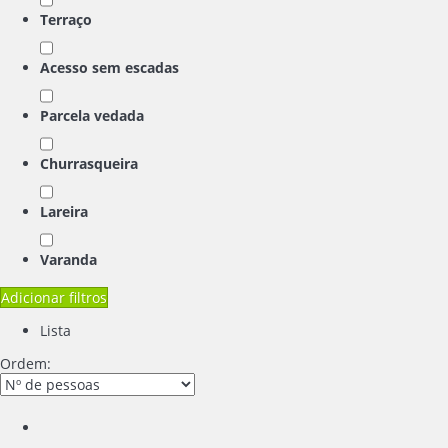
Terraço
Acesso sem escadas
Parcela vedada
Churrasqueira
Lareira
Varanda
Adicionar filtros
Lista
Ordem: