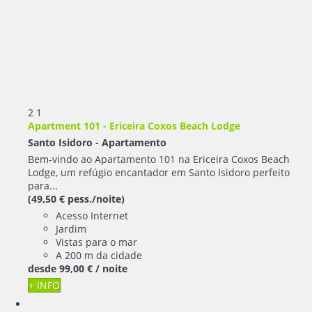
2
1
Apartment 101 - Ericeira Coxos Beach Lodge
Santo Isidoro -
Apartamento
Bem-vindo ao Apartamento 101 na Ericeira Coxos Beach
Lodge, um refúgio encantador em Santo Isidoro perfeito
para...
(49,50 € pess./noite)
Acesso Internet
Jardim
Vistas para o mar
A 200 m da cidade
desde
99,
00 €
/ noite
+ INFO