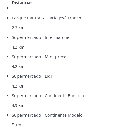
Distâncias
Parque natural - Olaria José Franco
2,3 km
Supermercado - Intermarché
4,2 km
Supermercado - Mini-preço
4,2 km
Supermercado - Lidl
4,2 km
Supermercado - Continente Bom dia
4,9 km
Supermercado - Continente Modelo
5 km