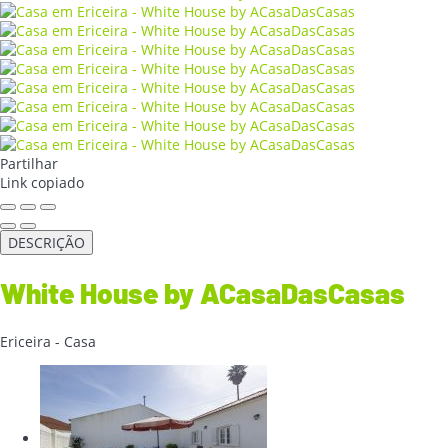
Partilhar
Link copiado
DESCRIÇÃO
White House by ACasaDasCasas
Ericeira -
Casa