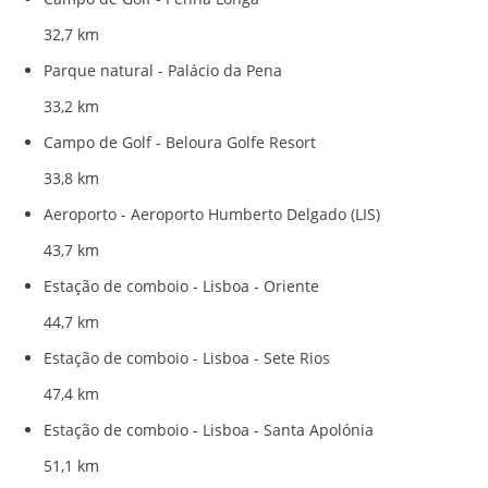
32,7 km
Parque natural - Palácio da Pena
33,2 km
Campo de Golf - Beloura Golfe Resort
33,8 km
Aeroporto - Aeroporto Humberto Delgado (LIS)
43,7 km
Estação de comboio - Lisboa - Oriente
44,7 km
Estação de comboio - Lisboa - Sete Rios
47,4 km
Estação de comboio - Lisboa - Santa Apolónia
51,1 km