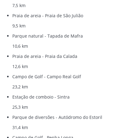
7,5 km
Praia de areia - Praia de São Julião
9,5 km
Parque natural - Tapada de Mafra
10,6 km
Praia de areia - Praia da Calada
12,6 km
Campo de Golf - Campo Real Golf
23,2 km
Estação de comboio - Sintra
25,3 km
Parque de diversões - Autódromo do Estoril
31,4 km
Campo de Golf - Penha Longa