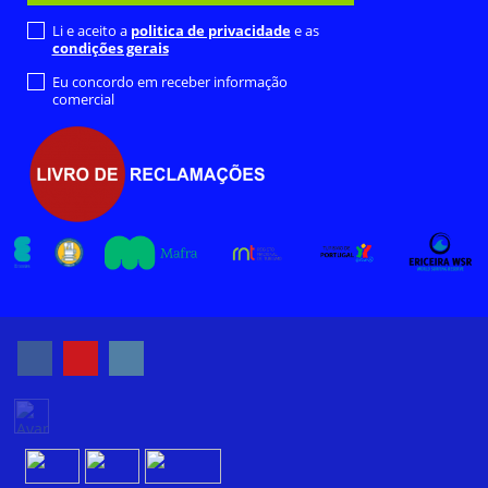
Li e aceito a
politica de privacidade
e as
condições gerais
Eu concordo em receber informação
comercial