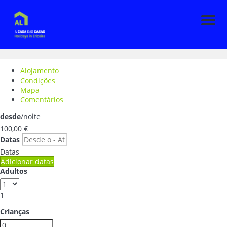
Men
Alojamento
Condições
Mapa
Comentários
desde
/noite
100,
00 €
Datas
Datas
Adicionar datas
Adultos
1
Crianças