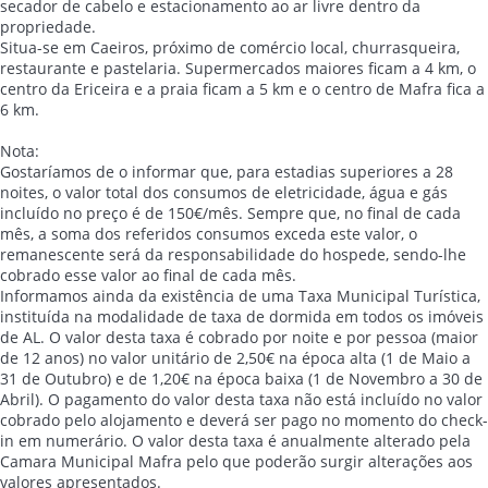
secador de cabelo e estacionamento ao ar livre dentro da
propriedade.
Situa-se em Caeiros, próximo de comércio local, churrasqueira,
restaurante e pastelaria. Supermercados maiores ficam a 4 km, o
centro da Ericeira e a praia ficam a 5 km e o centro de Mafra fica a
6 km.
Nota:
Gostaríamos de o informar que, para estadias superiores a 28
noites, o valor total dos consumos de eletricidade, água e gás
incluído no preço é de 150€/mês. Sempre que, no final de cada
mês, a soma dos referidos consumos exceda este valor, o
remanescente será da responsabilidade do hospede, sendo-lhe
cobrado esse valor ao final de cada mês.
Informamos ainda da existência de uma Taxa Municipal Turística,
instituída na modalidade de taxa de dormida em todos os imóveis
de AL. O valor desta taxa é cobrado por noite e por pessoa (maior
de 12 anos) no valor unitário de 2,50€ na época alta (1 de Maio a
31 de Outubro) e de 1,20€ na época baixa (1 de Novembro a 30 de
Abril). O pagamento do valor desta taxa não está incluído no valor
cobrado pelo alojamento e deverá ser pago no momento do check-
in em numerário. O valor desta taxa é anualmente alterado pela
Camara Municipal Mafra pelo que poderão surgir alterações aos
valores apresentados.