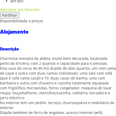
wifi
wifi
Adicionar aos favoritos
Partilhar
Disponibilidade e preços
Alojamento
Descrição
Charmosa moradia de aldeia, muito bem decorada, localizada
perto da Ericeira, com 2 quartos e capacidade para 6 pessoas.
Esta casa de cerca de 80 m2 dispõe de dois quartos, um com cama
de casal e outro com duas camas individuais, uma sala com sofá
(que é sofá cama casal) e TV, duas casas de banho, uma com
banheira e outra com chuveiro e cozinha totalmente equipada
com frigorífico, microondas, forno, congelador, máquina de lavar
roupa, louça/talheres, utensílios/cozinha, cafeteira, torradeira e
jarro eléctrico.
No exterior tem um jardim, terraço, churrasqueira e mobiliário de
exterior.
Dispõe também de ferro de engomar, acesso internet (wifi),