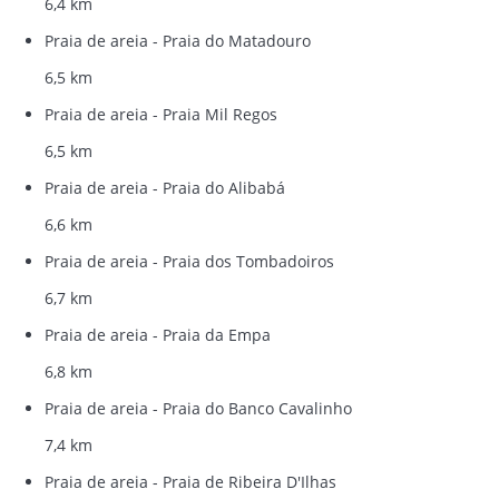
6,4 km
Praia de areia - Praia do Matadouro
6,5 km
Praia de areia - Praia Mil Regos
6,5 km
Praia de areia - Praia do Alibabá
6,6 km
Praia de areia - Praia dos Tombadoiros
6,7 km
Praia de areia - Praia da Empa
6,8 km
Praia de areia - Praia do Banco Cavalinho
7,4 km
Praia de areia - Praia de Ribeira D'Ilhas