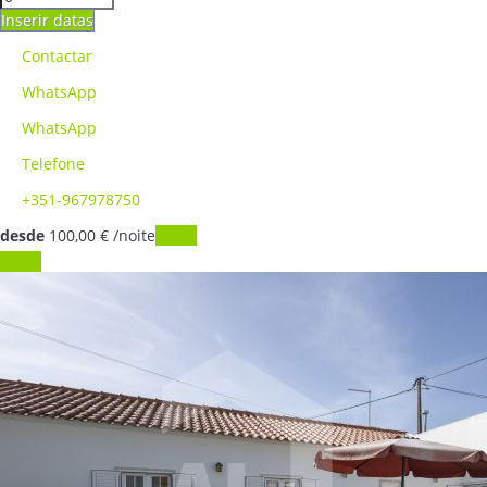
Inserir datas
Contactar
WhatsApp
WhatsApp
Telefone
+351-967978750
desde
100,
00 €
/noite
Datas
Datas