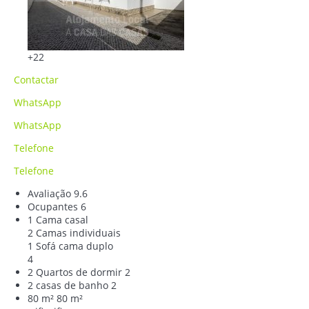
+22
Contactar
WhatsApp
WhatsApp
Telefone
Telefone
Avaliação
9.6
Ocupantes
6
1 Cama casal
2 Camas individuais
1 Sofá cama duplo
4
2 Quartos de dormir
2
2 casas de banho
2
80 m²
80 m²