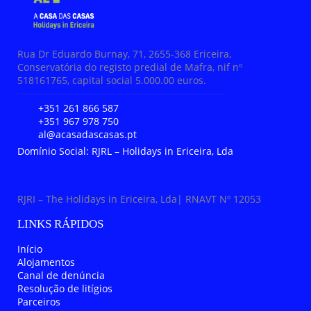
Rua Dr Eduardo Burnay, 71, 2655-368 Ericeira,
Conservatória do registo predial de Mafra, nif nº
518161765, capital social 5.000.00 euros.
+351 261 866 587
+351 967 978 750
al@acasadascasas.pt
Domínio Social: RJRL – Holidays in Ericeira, Lda
RJRI – The Holidays in Ericeira, Lda| RNAVT Nº 12053
LINKS RÁPIDOS
Início
Alojamentos
Canal de denúncia
Resolução de litígios
Parceiros