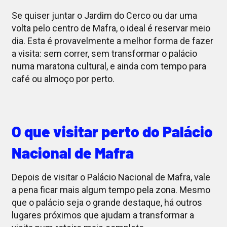
Se quiser juntar o Jardim do Cerco ou dar uma
volta pelo centro de Mafra, o ideal é reservar meio
dia. Esta é provavelmente a melhor forma de fazer
a visita: sem correr, sem transformar o palácio
numa maratona cultural, e ainda com tempo para
café ou almoço por perto.
O que visitar perto do Palácio
Nacional de Mafra
Depois de visitar o Palácio Nacional de Mafra, vale
a pena ficar mais algum tempo pela zona. Mesmo
que o palácio seja o grande destaque, há outros
lugares próximos que ajudam a transformar a