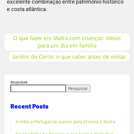
excelente combinação entre património histórico
e costa atlântica.
O que fazer em Mafra com crianças: ideias
para um dia em família
Jardim do Cerco: o que saber antes de visitar
PESQUISAR
Pesquisar
Recent Posts
A Volta a Portugal vai passar pela Ericeira e Mafra
Escapadinha na Ericeira: o que fazer e onde ficar