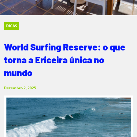
DICAS
World Surfing Reserve: o que
torna a Ericeira única no
mundo
Dezembro 2, 2025