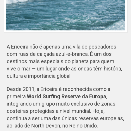
A Ericeira não é apenas uma vila de pescadores
com ruas de calçada azul-e-branca. É um dos
destinos mais especiais do planeta para quem
vive o mar — um lugar onde as ondas têm história,
cultura e importância global.
Desde 2011, a Ericeira é reconhecida como a
primeira
World Surfing Reserve da Europa
,
integrando um grupo muito exclusivo de zonas
costeiras protegidas a nível mundial. Hoje,
continua a ser uma das únicas reservas europeias,
ao lado de North Devon, no Reino Unido.