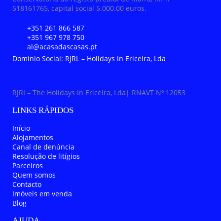
518161765, capital social 5.000.00 euros.
+351 261 866 587
+351 967 978 750
al@acasadascasas.pt
Domínio Social: RJRL – Holidays in Ericeira, Lda
RJRI – The Holidays in Ericeira, Lda| RNAVT Nº 12053
LINKS RÁPIDOS
Início
Alojamentos
Canal de denúncia
Resolução de litígios
Parceiros
Quem somos
Contacto
Imóveis em venda
Blog
AJUDA