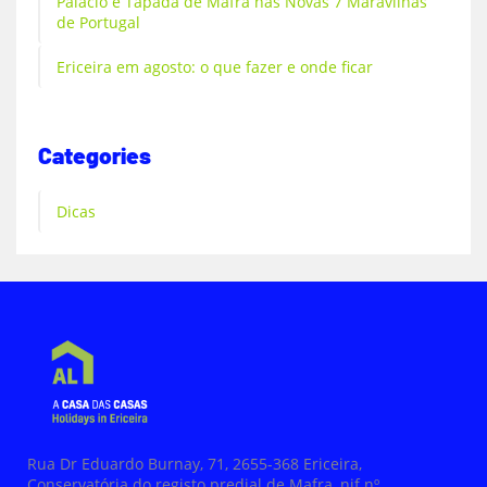
Palácio e Tapada de Mafra nas Novas 7 Maravilhas
de Portugal
Ericeira em agosto: o que fazer e onde ficar
Categories
Dicas
Rua Dr Eduardo Burnay, 71, 2655-368 Ericeira,
Conservatória do registo predial de Mafra, nif nº