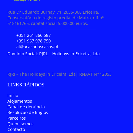
Rua Dr Eduardo Burnay, 71, 2655-368 Ericeira,
Conservatória do registo predial de Mafra, nif nº
518161765, capital social 5.000.00 euros.
+351 261 866 587
+351 967 978 750
al@acasadascasas.pt
Domínio Social: RJRL – Holidays in Ericeira, Lda
RJRI – The Holidays in Ericeira, Lda| RNAVT Nº 12053
LINKS RÁPIDOS
Início
Alojamentos
Canal de denúncia
Resolução de litígios
Parceiros
Quem somos
Contacto