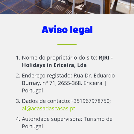
Aviso legal
Nome do proprietário do site:
RJRI -
Holidays in Ericeira, Lda
Endereço registado: Rua Dr. Eduardo
Burnay, nº 71, 2655-368, Ericeira |
Portugal
Dados de contacto:+351967978750;
al@acasadascasas.pt
Autoridade supervisora: Turismo de
Portugal