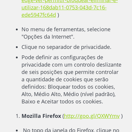
edge-ver-permitir-bloquear-eliminar-e-
utilizar-168dab11-0753-043d-7c16-
ede5947fc64d
)
No menu de ferramentas, selecione
"Opções da Internet".
Clique no separador de privacidade.
Pode definir as configurações de
privacidade com um controlo deslizante
de seis posições que permite controlar
a quantidade de cookies que serão
definidos: Bloquear todos os cookies,
Alto, Médio Alto, Médio (nível padrão),
Baixo e Aceitar todos os cookies.
Mozilla Firefox
(
http://goo.gl/QXWYmv
)
No topo da janela do Firefox, clique no