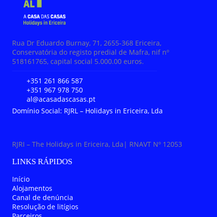
Rua Dr Eduardo Burnay, 71, 2655-368 Ericeira,
Conservatória do registo predial de Mafra, nif nº
518161765, capital social 5.000.00 euros.
+351 261 866 587
+351 967 978 750
al@acasadascasas.pt
Domínio Social: RJRL – Holidays in Ericeira, Lda
RJRI – The Holidays in Ericeira, Lda| RNAVT Nº 12053
LINKS RÁPIDOS
Início
Alojamentos
Canal de denúncia
Resolução de litígios
Parceiros