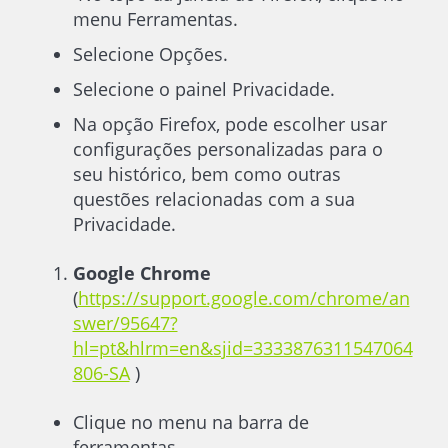
menu Ferramentas.
Selecione Opções.
Selecione o painel Privacidade.
Na opção Firefox, pode escolher usar
configurações personalizadas para o
seu histórico, bem como outras
questões relacionadas com a sua
Privacidade.
Google Chrome
(
https://support.google.com/chrome/an
swer/95647?
hl=pt&hlrm=en&sjid=3333876311547064
806-SA
)
Clique no menu na barra de
ferramentas.